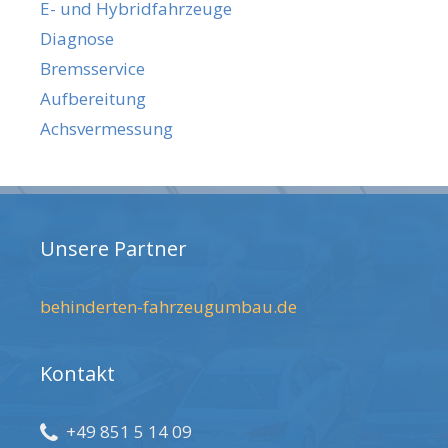
E- und Hybridfahrzeuge
Diagnose
Bremsservice
Aufbereitung
Achsvermessung
Unsere Partner
behinderten-fahrzeugumbau.de
Kontakt
+49 851 5 14 09