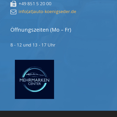
+49 851 5 20 00
info(at)auto-koenigseder.de
Öffnungszeiten (Mo – Fr)
8 - 12 und 13 - 17 Uhr