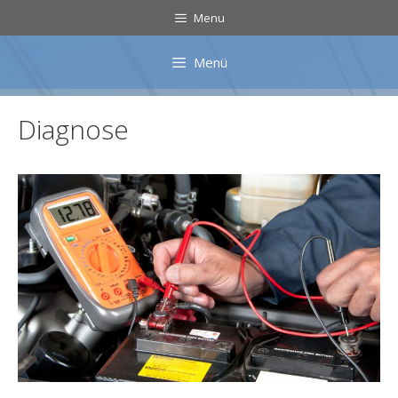
Zum
Menu
Inhalt
springen
Menü
Diagnose