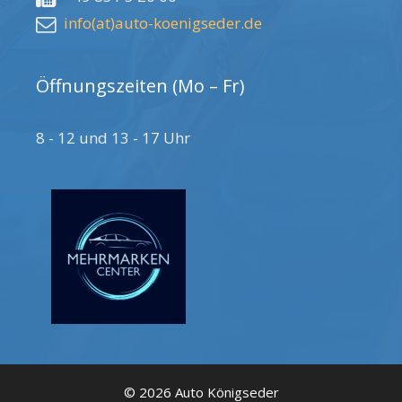
info(at)auto-koenigseder.de
Öffnungszeiten (Mo – Fr)
8 - 12 und 13 - 17 Uhr
© 2026 Auto Königseder