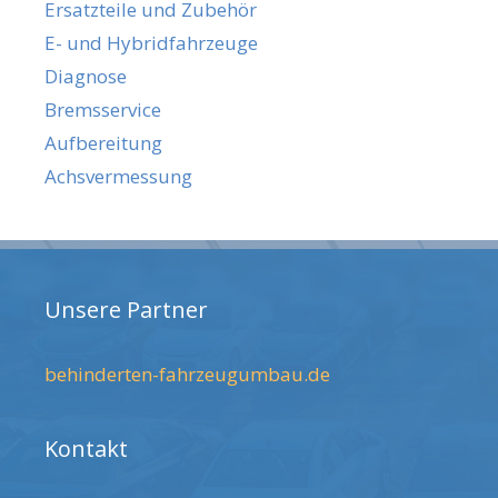
Ersatzteile und Zubehör
E- und Hybridfahrzeuge
Diagnose
Bremsservice
Aufbereitung
Achsvermessung
Unsere Partner
behinderten-fahrzeugumbau.de
Kontakt