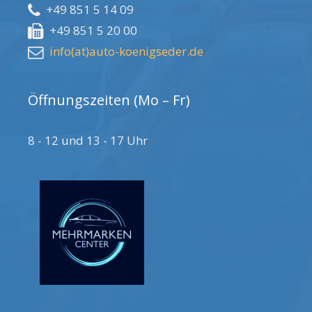
+49 851 5 14 09
+49 851 5 20 00
info(at)auto-koenigseder.de
Öffnungszeiten (Mo – Fr)
8 - 12 und 13 - 17 Uhr