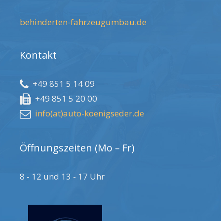
behinderten-fahrzeugumbau.de
Kontakt
+49 851 5 14 09
+49 851 5 20 00
info(at)auto-koenigseder.de
Öffnungszeiten (Mo – Fr)
8 - 12 und 13 - 17 Uhr