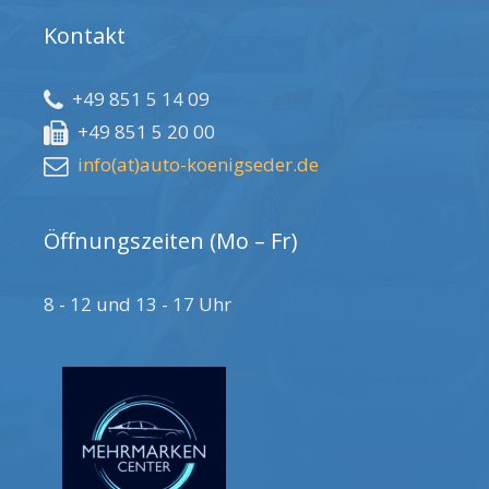
Kontakt
+49 851 5 14 09
+49 851 5 20 00
info(at)auto-koenigseder.de
Öffnungszeiten (Mo – Fr)
8 - 12 und 13 - 17 Uhr