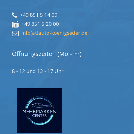
+49 851 5 14 09
+49 851 5 20 00
info(at)auto-koenigseder.de
Öffnungszeiten (Mo – Fr)
8 - 12 und 13 - 17 Uhr