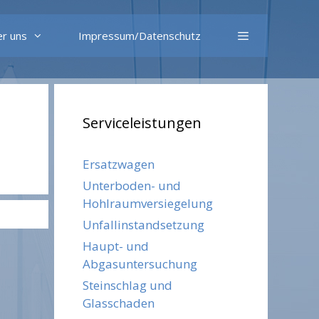
r uns
Impressum/Datenschutz
Serviceleistungen
Ersatzwagen
Unterboden- und
Hohlraumversiegelung
Unfallinstandsetzung
Haupt- und
Abgasuntersuchung
Steinschlag und
Glasschaden