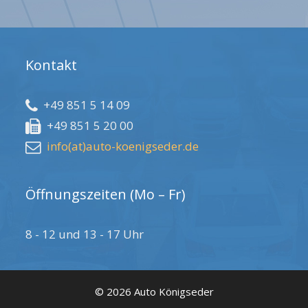
Kontakt
+49 851 5 14 09
+49 851 5 20 00
info(at)auto-koenigseder.de
Öffnungszeiten (Mo – Fr)
8 - 12 und 13 - 17 Uhr
© 2026 Auto Königseder