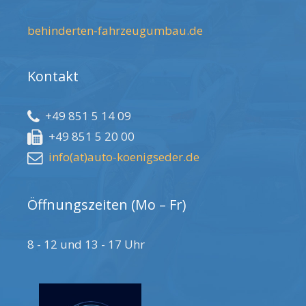
behinderten-fahrzeugumbau.de
Kontakt
+49 851 5 14 09
+49 851 5 20 00
info(at)auto-koenigseder.de
Öffnungszeiten (Mo – Fr)
8 - 12 und 13 - 17 Uhr