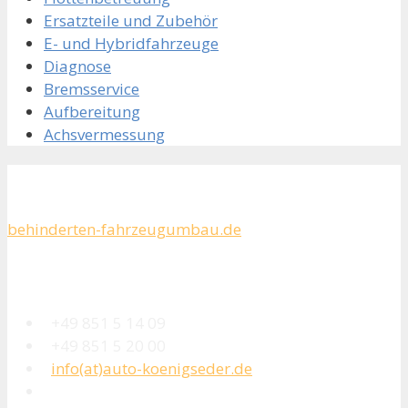
Ersatzteile und Zubehör
E- und Hybridfahrzeuge
Diagnose
Bremsservice
Aufbereitung
Achsvermessung
Unsere Partner
behinderten-fahrzeugumbau.de
Kontakt
+49 851 5 14 09
+49 851 5 20 00
info(at)auto-koenigseder.de