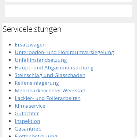
Serviceleistungen
Ersatzwagen
Unterboden- und Hohlraumversiegelung
Unfallinstandsetzung
Haupt- und Abgasuntersuchung
Steinschlag und Glasschaden
Reifeneinlagerung
Mehrmarkencenter Werkstatt
Lackier- und Folierarbeiten
Klimaservice
Gutachter
Inspektion
Gasantrieb
Flottenbetreuung