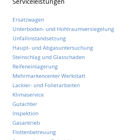
Serviceleistungen
Ersatzwagen
Unterboden- und Hohlraumversiegelung
Unfallinstandsetzung
Haupt- und Abgasuntersuchung
Steinschlag und Glasschaden
Reifeneinlagerung
Mehrmarkencenter Werkstatt
Lackier- und Folierarbeiten
Klimaservice
Gutachter
Inspektion
Gasantrieb
Flottenbetreuung