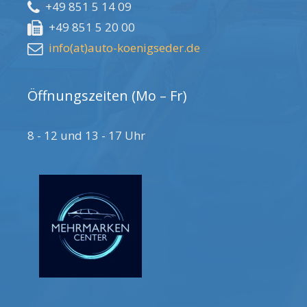
+49 851 5 14 09
+49 851 5 20 00
info(at)auto-koenigseder.de
Öffnungszeiten (Mo – Fr)
8 - 12 und 13 - 17 Uhr