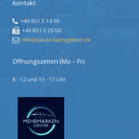
Kontakt
+49 851 5 14 09
+49 851 5 20 00
info(at)auto-koenigseder.de
Öffnungszeiten (Mo – Fr)
8 - 12 und 13 - 17 Uhr