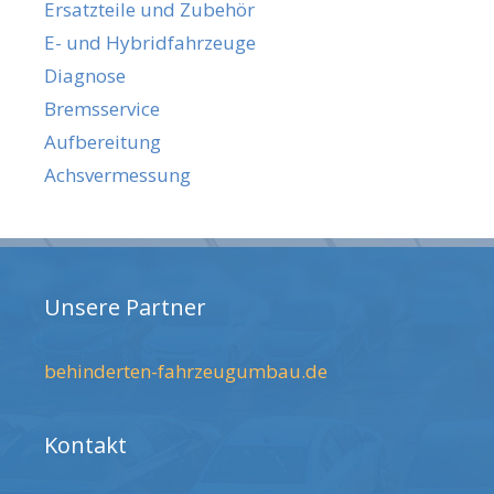
Ersatzteile und Zubehör
E- und Hybridfahrzeuge
Diagnose
Bremsservice
Aufbereitung
Achsvermessung
Unsere Partner
behinderten-fahrzeugumbau.de
Kontakt