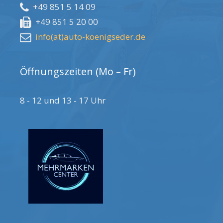
+49 851 5 14 09
+49 851 5 20 00
info(at)auto-koenigseder.de
Öffnungszeiten (Mo – Fr)
8 - 12 und 13 - 17 Uhr