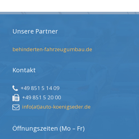
Unsere Partner
behinderten-fahrzeugumbau.de
Kontakt
+49 851 5 14 09
+49 851 5 20 00
info(at)auto-koenigseder.de
Öffnungszeiten (Mo – Fr)